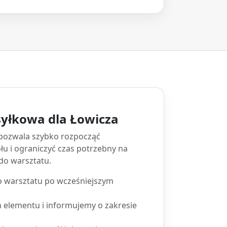
yłkowa dla Łowicza
pozwala szybko rozpocząć
łu i ograniczyć czas potrzebny na
do warsztatu.
o warsztatu po wcześniejszym
elementu i informujemy o zakresie