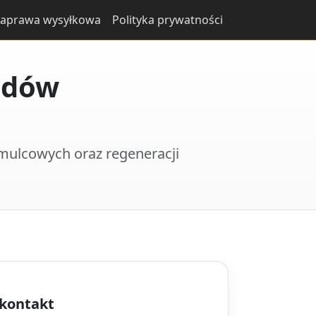
aprawa wysyłkowa
Polityka prywatności
adów
mulcowych oraz regeneracji
 kontakt