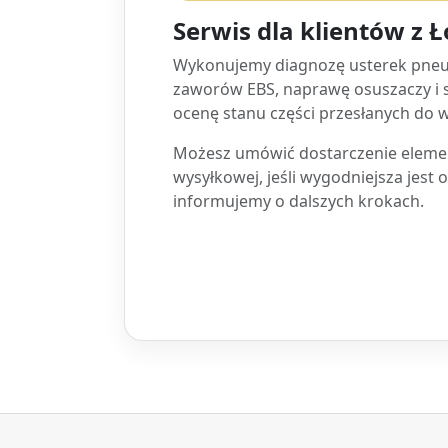
Serwis dla klientów z Ł
Wykonujemy diagnozę usterek pneum
zaworów EBS, naprawę osuszaczy i
ocenę stanu części przesłanych do w
Możesz umówić dostarczenie elemen
wysyłkowej, jeśli wygodniejsza jest 
informujemy o dalszych krokach.