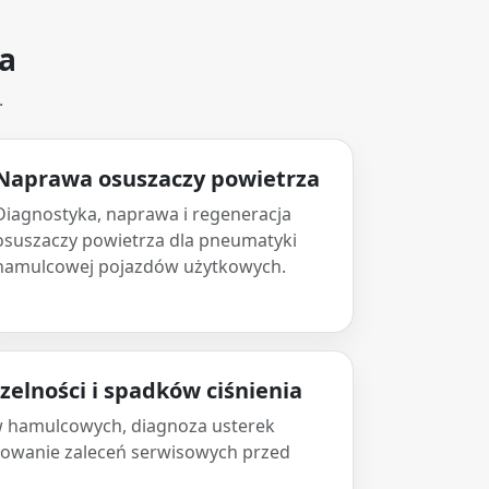
za
.
Naprawa osuszaczy powietrza
Diagnostyka, naprawa i regeneracja
osuszaczy powietrza dla pneumatyki
hamulcowej pojazdów użytkowych.
zelności i spadków ciśnienia
w hamulcowych, diagnoza usterek
towanie zaleceń serwisowych przed