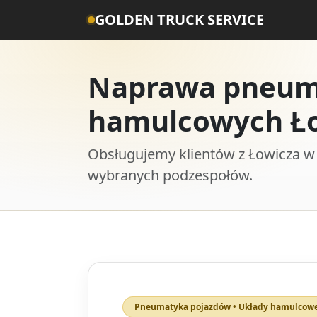
GOLDEN TRUCK SERVICE
Naprawa pneuma
hamulcowych Ł
Obsługujemy klientów z Łowicza w
wybranych podzespołów.
Pneumatyka pojazdów • Układy hamulcow