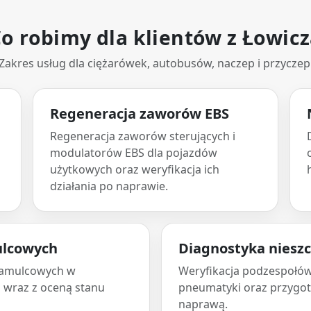
o robimy dla klientów z Łowic
Zakres usług dla ciężarówek, autobusów, naczep i przyczep
Regeneracja zaworów EBS
Regeneracja zaworów sterujących i
modulatorów EBS dla pojazdów
użytkowych oraz weryfikacja ich
działania po naprawie.
ulcowych
Diagnostyka nieszc
hamulcowych w
Weryfikacja podzespołó
 wraz z oceną stanu
pneumatyki oraz przygo
naprawą.