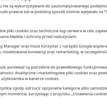
 nie są wykorzystywane do zautomatyzowanego podejmowan
utki prawne lub w podobny sposób istotnie wpływało na Tw
e pliki cookies oraz techniczne logi serwera w celu zapew
ania błędów i ochrony przed nadużyciami.
ag Manager oraz może korzystać z narzędzi Google wspiera
 modelowanie konwersji oraz remarketing, w szczególnośc
awsze, ponieważ są potrzebne do prawidłowego funkcjonowa
tności. Analityczne i marketingowe pliki cookies oraz po
 użytkownika w banerze cookies.
tkie zgody, odrzucić opcjonalne kategorie albo samodzieln
m momencie, korzystając z przycisku „Ustawienia cookies