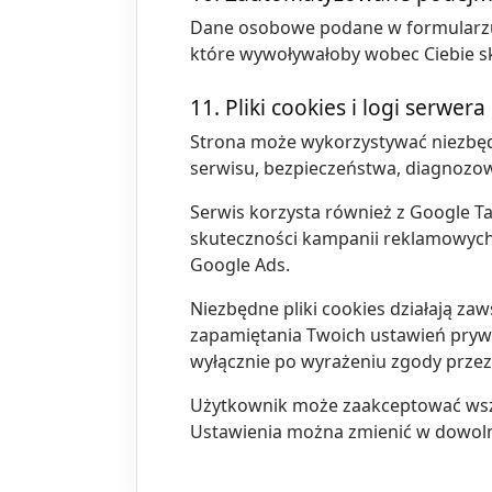
Dane osobowe podane w formularzu
które wywoływałoby wobec Ciebie sk
11. Pliki cookies i logi serwera
Strona może wykorzystywać niezbędn
serwisu, bezpieczeństwa, diagnozow
Serwis korzysta również z Google T
skuteczności kampanii reklamowych,
Google Ads.
Niezbędne pliki cookies działają z
zapamiętania Twoich ustawień prywa
wyłącznie po wyrażeniu zgody przez
Użytkownik może zaakceptować wszys
Ustawienia można zmienić w dowolny