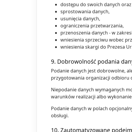
dostępu do swoich danych oraz 
sprostowania danych,
usunięcia danych,
ograniczenia przetwarzania,
przenoszenia danych - w zakresi
wniesienia sprzeciwu wobec prze
wniesienia skargi do Prezesa 
9. Dobrowolność podania dan
Podanie danych jest dobrowolne, al
przygotowania organizacji odbioru or
Niepodanie danych wymaganych może
warunków realizacji albo wykonanie 
Podanie danych w polach opcjonalnyc
obsługi.
10. Zautomatyzowane podejm