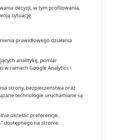
ia decyzji, w tym profilowania,
oją sytuację.
nienia prawidłowego działania
jących analitykę, pomiar
i w ramach Google Analytics i
nia strony, bezpieczeństwa oraz
wiązane technologie uruchamiane są
ie określić preferencje.
” dostępnego na stronie.