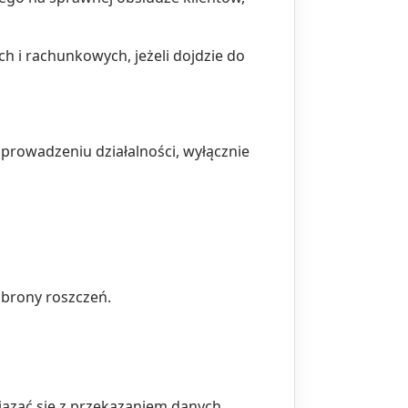
 i rachunkowych, jeżeli dojdzie do
rowadzeniu działalności, wyłącznie
obrony roszczeń.
wiązać się z przekazaniem danych