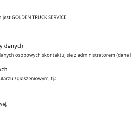
 jest GOLDEN TRUCK SERVICE.
ny danych
nych osobowych skontaktuj się z administratorem (dane k
ych
arzu zgłoszeniowym, tj.:
wej,