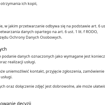
otrzymania ich kopii,
e, w jakim przetwarzanie odbywa się na podstawie art. 6 ust
twarzania danych opartego na art. 6 ust. 1 lit. f RODO,
Urzędu Ochrony Danych Osobowych.
ych
e podanie danych oznaczonych jako wymagane jest konieczne
az realizacji usługi.
 uniemożliwić kontakt, przyjęcie zgłoszenia, zamówienie 
usługi.
h oraz dołączenie zdjęć jest dobrowolne, ale może ułatwić
owanie decyzji