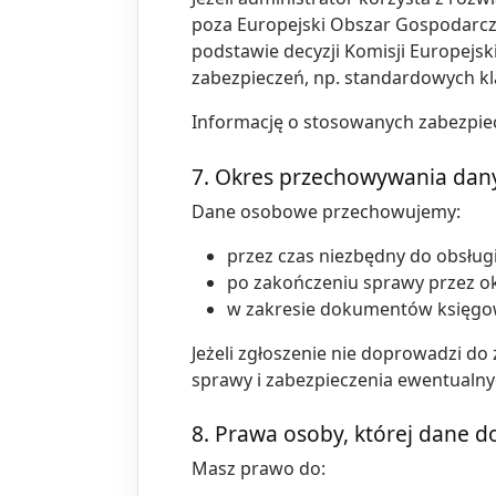
poza Europejski Obszar Gospodarczy
podstawie decyzji Komisji Europejs
zabezpieczeń, np. standardowych k
Informację o stosowanych zabezpiec
7. Okres przechowywania dan
Dane osobowe przechowujemy:
przez czas niezbędny do obsługi 
po zakończeniu sprawy przez ok
w zakresie dokumentów księgow
Jeżeli zgłoszenie nie doprowadzi d
sprawy i zabezpieczenia ewentualny
8. Prawa osoby, której dane d
Masz prawo do: