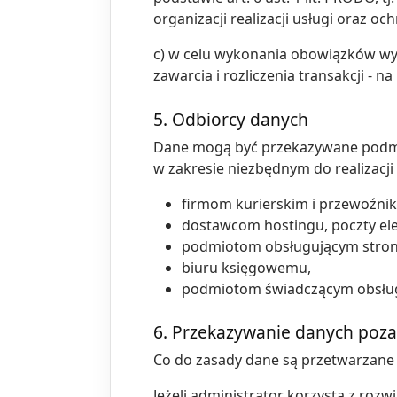
organizacji realizacji usługi oraz o
c) w celu wykonania obowiązków wyn
zawarcia i rozliczenia transakcji - na
5. Odbiorcy danych
Dane mogą być przekazywane podmio
w zakresie niezbędnym do realizacji
firmom kurierskim i przewoźni
dostawcom hostingu, poczty elek
podmiotom obsługującym stronę
biuru księgowemu,
podmiotom świadczącym obsługę
6. Przekazywanie danych poza
Co do zasady dane są przetwarzane
Jeżeli administrator korzysta z roz