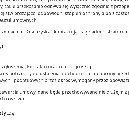
, takie przekazanie odbywa się wyłącznie zgodnie z przep
kiej stwierdzającej odpowiedni stopień ochrony albo z za
lauzul umownych.
zeniach można uzyskać kontaktując się z administratorem
ych
zgłoszenia, kontaktu oraz realizacji usługi,
res potrzebny do ustalenia, dochodzenia lub obrony przed
ych i podatkowych przez okres wymagany przez obowiązu
o zawarcia umowy, dane będą przechowywane nie dłużej niż
ch roszczeń.
otyczą