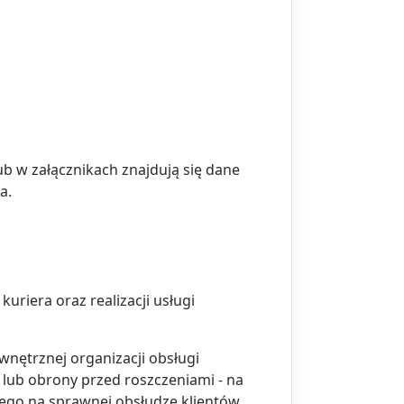
ub w załącznikach znajdują się dane
a.
kuriera oraz realizacji usługi
wnętrznej organizacji obsługi
 lub obrony przed roszczeniami - na
ącego na sprawnej obsłudze klientów,