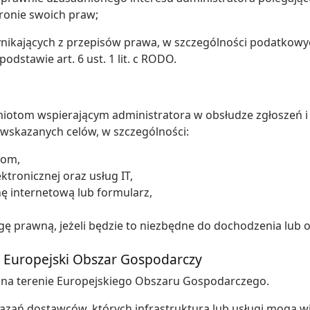
chronie swoich praw;
ikających z przepisów prawa, w szczególności podatkowych
 podstawie art. 6 ust. 1 lit. c RODO.
tom wspierającym administratora w obsłudze zgłoszeń i p
 wskazanych celów, w szczególności:
kom,
tronicznej oraz usług IT,
 internetową lub formularz,
 prawną, jeżeli będzie to niezbędne do dochodzenia lub 
 Europejski Obszar Gospodarczy
 na terenie Europejskiego Obszaru Gospodarczego.
wiązań dostawców, których infrastruktura lub usługi mogą 