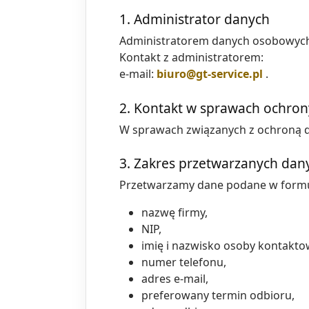
1. Administrator danych
Administratorem danych osobowych
Kontakt z administratorem:
e-mail:
biuro@gt-service.pl
.
2. Kontakt w sprawach ochro
W sprawach związanych z ochroną da
3. Zakres przetwarzanych dan
Przetwarzamy dane podane w formul
nazwę firmy,
NIP,
imię i nazwisko osoby kontakto
numer telefonu,
adres e-mail,
preferowany termin odbioru,