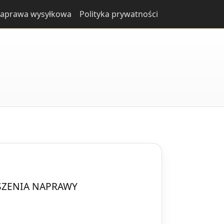
aprawa wysyłkowa
Polityka prywatności
SZENIA NAPRAWY