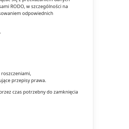
isami RODO, w szczególności na
stosowaniem odpowiednich
.
 roszczeniami,
jące przepisy prawa.
 przez czas potrzebny do zamknięcia