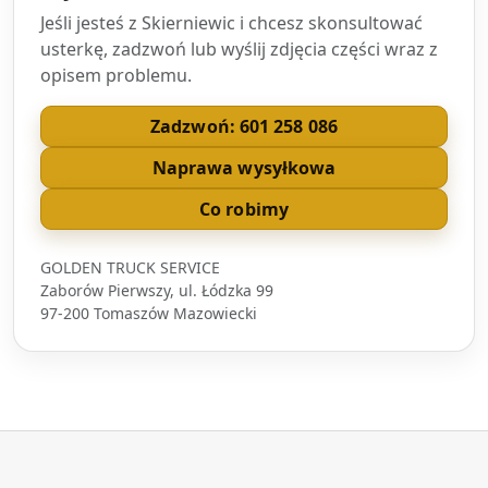
Jeśli jesteś z Skierniewic i chcesz skonsultować
usterkę, zadzwoń lub wyślij zdjęcia części wraz z
opisem problemu.
Zadzwoń: 601 258 086
Naprawa wysyłkowa
Co robimy
GOLDEN TRUCK SERVICE
Zaborów Pierwszy, ul. Łódzka 99
97-200 Tomaszów Mazowiecki