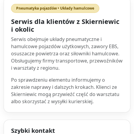
Pneumatyka pojazdów • Układy hamulcowe
Serwis dla klientów z Skierniewic
i okolic
Serwis obejmuje układy pneumatyczne i
hamulcowe pojazdów użytkowych, zawory EBS,
osuszacze powietrza oraz siłowniki hamulcowe.
Obsługujemy firmy transportowe, przewoźników
i warsztaty z regionu.
Po sprawdzeniu elementu informujemy o
zakresie naprawy i dalszych krokach. Klienci ze
Skierniewic mogą przywieźć część do warsztatu
albo skorzystać z wysyłki kurierskiej.
Szybki kontakt