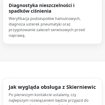
Diagnostyka nieszczelności i
spadków ciśnienia
Weryfikacja podzespołów hamulcowych,
diagnoza usterek pneumatyki oraz
przygotowanie zaleceń serwisowych przed
naprawą.
Jak wygląda obsługa z Skierniewic
Po pierwszym kontakcie ustalamy, czy
najlepszym rozwiązaniem będzie przyjazd do